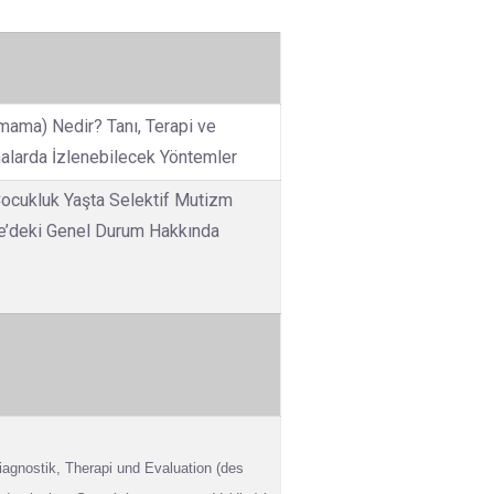
mama) Nedir? Tanı, Terapi ve
malarda İzlenebilecek Yöntemler
Çocukluk Yaşta Selektif Mutizm
e’deki Genel Durum Hakkında
 Diagnostik, Therapi und Evaluation (des