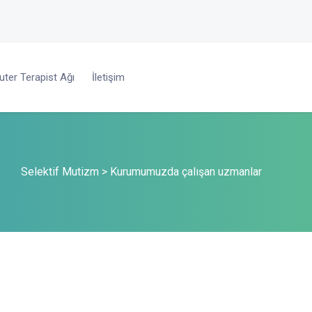
ter Terapist Ağı
İletişim
Selektif Mutizm
>
Kurumumuzda çalışan uzmanlar